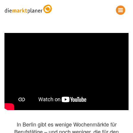
In Berlin gibt es wenige Wochenmärkte für
Berufstätige – und noch weniger, die für den