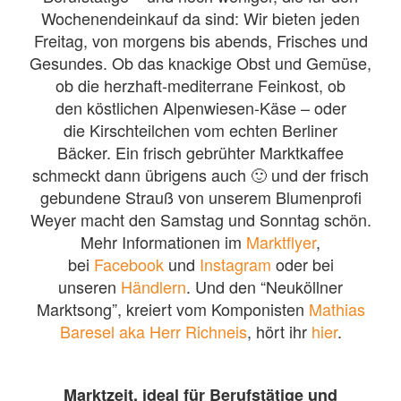
Wochenendeinkauf da sind: Wir bieten jeden
Freitag, von morgens bis abends, Frisches und
Gesundes. Ob das knackige Obst und Gemüse,
ob die herzhaft-mediterrane Feinkost, ob
den köstlichen Alpenwiesen-Käse – oder
die Kirschteilchen vom echten Berliner
Bäcker. Ein frisch gebrühter Marktkaffee
schmeckt dann übrigens auch 🙂 und der frisch
gebundene Strauß von unserem Blumenprofi
Weyer macht den Samstag und Sonntag schön.
Mehr Informationen im
Marktflyer
,
bei
Facebook
und
Instagram
oder bei
unseren
Händlern
. Und den “Neuköllner
Marktsong”, kreiert vom Komponisten
Mathias
Baresel aka Herr Richneis
, hört ihr
hier
.
Marktzeit, ideal für Berufstätige und