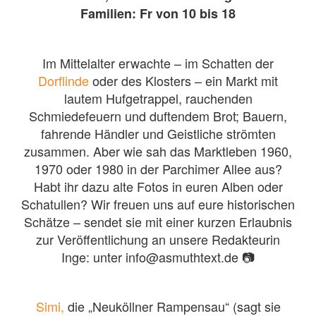
Familien: Fr von 10 bis 18
Im Mittelalter erwachte – im Schatten der
Dorflinde
oder des Klosters – ein Markt mit
lautem Hufgetrappel, rauchenden
Schmiedefeuern und duftendem Brot; Bauern,
fahrende Händler und Geistliche strömten
zusammen. Aber wie sah das Marktleben 1960,
1970 oder 1980 in der Parchimer Allee aus?
Habt ihr dazu alte Fotos in euren Alben oder
Schatullen? Wir freuen uns auf eure historischen
Schätze – sendet sie mit einer kurzen Erlaubnis
zur Veröffentlichung an unsere Redakteurin
Inge: unter info@asmuthtext.de 📷
Simi,
die „Neuköllner Rampensau“ (sagt sie