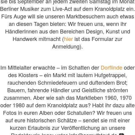
sie bis September an jedem zweiten Samstag im Monat
Berliner Musiker zum Live-Act auf dem Kranoldplatz ein.
Fürs Auge will sie unseren Marktbesuchern auch etwas
an diesen Tagen bieten: Wir freuen uns, wenn ihr
HändlerInnen aus den Bereichen Design, Kunst und
Handwerk mitmacht (
hier
ist das Formular zur
Anmeldung).
Im Mittelalter erwachte – im Schatten der
Dorflinde
oder
des Klosters – ein Markt mit lautem Hufgetrappel,
rauchenden Schmiedefeuern und duftendem Brot;
Bauern, fahrende Händler und Geistliche strömten
zusammen. Aber wie sah das Marktleben 1960, 1970
oder 1980 auf dem Kranoldplatz aus? Habt ihr dazu alte
Fotos in euren Alben oder Schatullen? Wir freuen uns
auf eure historischen Schätze – sendet sie mit einer
kurzen Erlaubnis zur Veröffentlichung an unsere