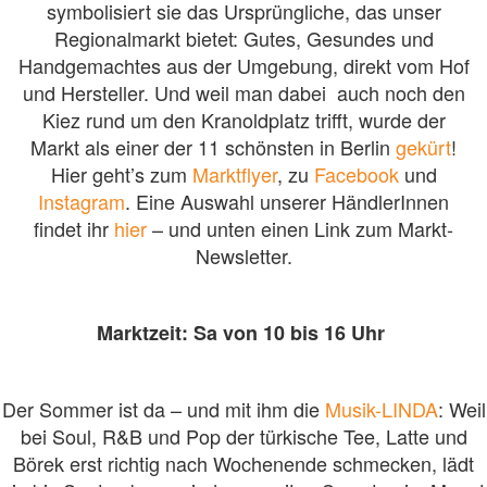
symbolisiert sie das Ursprüngliche, das unser
Regionalmarkt bietet: Gutes, Gesundes und
Handgemachtes aus der Umgebung, direkt vom Hof
und Hersteller. Und weil man dabei auch noch den
Kiez rund um den Kranoldplatz trifft, wurde der
Markt als einer der 11 schönsten in Berlin
gekürt
!
Hier geht’s zum
Marktflyer
, zu
Facebook
und
Instagram
. Eine Auswahl unserer HändlerInnen
findet ihr
hier
– und unten einen Link zum Markt-
Newsletter.
Marktzeit: Sa von 10 bis 16 Uhr
Der Sommer ist da – und mit ihm die
Musik-LINDA
: Weil
bei Soul, R&B und Pop der türkische Tee, Latte und
Börek erst richtig nach Wochenende schmecken, lädt