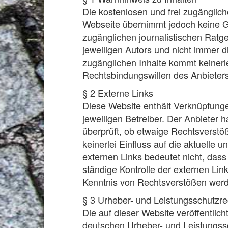
Die kostenlosen und frei zugänglich
Webseite übernimmt jedoch keine Gew
zugänglichen journalistischen Rat
jeweiligen Autors und nicht immer d
zugänglichen Inhalte kommt keinerl
Rechtsbindungswillen des Anbieters
§ 2 Externe Links
Diese Website enthält Verknüpfungen
jeweiligen Betreiber. Der Anbieter 
überprüft, ob etwaige Rechtsverstö
keinerlei Einfluss auf die aktuelle 
externen Links bedeutet nicht, dass
ständige Kontrolle der externen Lin
Kenntnis von Rechtsverstößen werde
§ 3 Urheber- und Leistungsschutzre
Die auf dieser Website veröffentli
deutschen Urheber- und Leistungssc