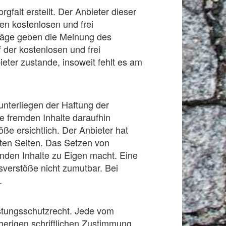
falt erstellt. Der Anbieter dieser
ten kostenlosen und frei
träge geben die Meinung des
 der kostenlosen und frei
eter zustande, insoweit fehlt es am
unterliegen der Haftung der
ie fremden Inhalte daraufhin
e ersichtlich. Der Anbieter hat
pften Seiten. Das Setzen von
enden Inhalte zu Eigen macht. Eine
tsverstöße nicht zumutbar. Bei
.
istungsschutzrecht. Jede vom
herigen schriftlichen Zustimmung