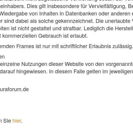
einhabers. Dies gilt insbesondere für Vervielfältigung, 
 Wiedergabe von Inhalten in Datenbanken oder anderen 
r sind dabei als solche gekennzeichnet. Die unerlaubte 
iten ist nicht gestattet und strafbar. Lediglich die Hers
t kommerziellen Gebrauch ist erlaubt.
emden Frames ist nur mit schriftlicher Erlaubnis zulässig
en
einzelne Nutzungen dieser Website von den vorgenann
darauf hingewiesen. In diesem Falle gelten im jeweiligen
Juraforum.de
n Sie
hier
.