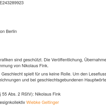
DE243289923
on Berlin
rafiken sind geschützt. Die Veröffentlichung, Übernahm
timmung von Nikolaus Fink.
Geschlecht spielt für uns keine Rolle. Um den Lesefluss
eichnungen und bei geschlechtsgebundenen Hauptwörter
 § 55 Abs. 2 RStV): Nikolaus Fink
signkollektiv
Wiebke Geltinger