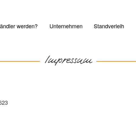
ändler werden?
Unternehmen
Standverleih
Impressum
623