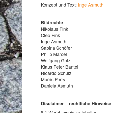
Konzept und Text:
Inge Asmuth
Bildrechte
Nikolaus Fink
Cleo Fink
Inge Asmuth
Sabina Schöfer
Philip Marcel
Wolfgang Golz
Klaus Peter Bantel
Ricardo Schulz
Morris Perry
Daniela Asmuth
Disclaimer – rechtliche Hinweise
§ 1 Warnhinweis zu Inhalten