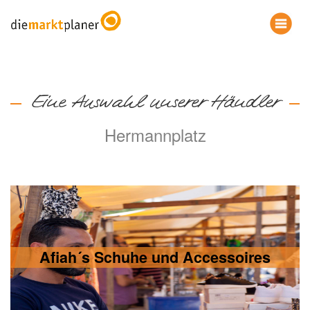
Eine Auswahl unserer Händler
Hermannplatz
Afiah´s Schuhe und Accessoires