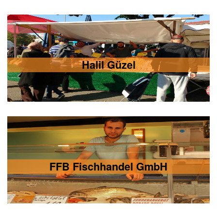
Halil Güzel
FFB Fischhandel GmbH