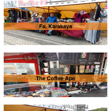
Fa. Karakaya
The Coffee Ape