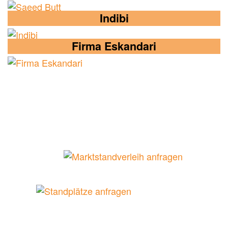
Indibi
Firma Eskandari