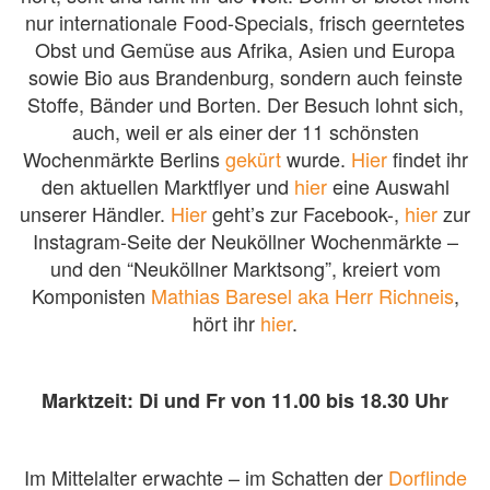
nur internationale Food-Specials, frisch geerntetes
Obst und Gemüse aus Afrika, Asien und Europa
sowie Bio aus Brandenburg, sondern auch feinste
Stoffe, Bänder und Borten. Der Besuch lohnt sich,
auch, weil er als einer der 11 schönsten
Wochenmärkte Berlins
gekürt
wurde.
Hier
findet ihr
den aktuellen Marktflyer und
hier
eine Auswahl
unserer Händler.
Hier
geht’s zur Facebook-,
hier
zur
Instagram-Seite der Neuköllner Wochenmärkte –
und den “Neuköllner Marktsong”, kreiert vom
Komponisten
Mathias Baresel aka Herr Richneis
,
hört ihr
hier
.
Marktzeit: Di und Fr von 11.00 bis 18.30 Uhr
Im Mittelalter erwachte – im Schatten der
Dorflinde