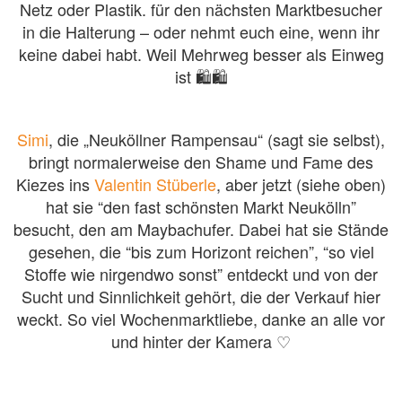
Netz oder Plastik. für den nächsten Marktbesucher
in die Halterung – oder nehmt euch eine, wenn ihr
keine dabei habt. Weil Mehrweg besser als Einweg
ist 🛍️🛍️
Simi
, die „Neuköllner Rampensau“ (sagt sie selbst),
bringt normalerweise den Shame und Fame des
Kiezes ins
Valentin Stüberle
, aber jetzt (siehe oben)
hat sie “den fast schönsten Markt Neukölln”
besucht, den am Maybachufer. Dabei hat sie Stände
gesehen, die “bis zum Horizont reichen”, “so viel
Stoffe wie nirgendwo sonst” entdeckt und von der
Sucht und Sinnlichkeit gehört, die der Verkauf hier
weckt. So viel Wochenmarktliebe, danke an alle vor
und hinter der Kamera ♡