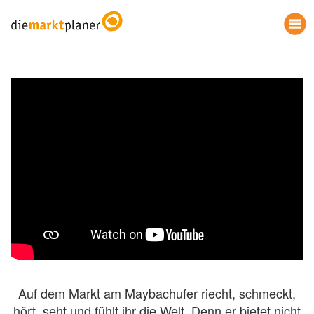
Auf dem Markt am Maybachufer riecht, schmeckt,
hört, seht und fühlt ihr die Welt. Denn er bietet nicht