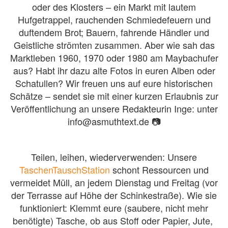
oder des Klosters – ein Markt mit lautem
Hufgetrappel, rauchenden Schmiedefeuern und
duftendem Brot; Bauern, fahrende Händler und
Geistliche strömten zusammen. Aber wie sah das
Marktleben 1960, 1970 oder 1980 am Maybachufer
aus? Habt ihr dazu alte Fotos in euren Alben oder
Schatullen? Wir freuen uns auf eure historischen
Schätze – sendet sie mit einer kurzen Erlaubnis zur
Veröffentlichung an unsere Redakteurin Inge: unter
info@asmuthtext.de 📷
Teilen, leihen, wiederverwenden: Unsere
TaschenTauschStation
schont Ressourcen und
vermeidet Müll, an jedem Dienstag und Freitag (vor
der Terrasse auf Höhe der Schinkestraße). Wie sie
funktioniert: Klemmt eure (saubere, nicht mehr
benötigte) Tasche, ob aus Stoff oder Papier, Jute,