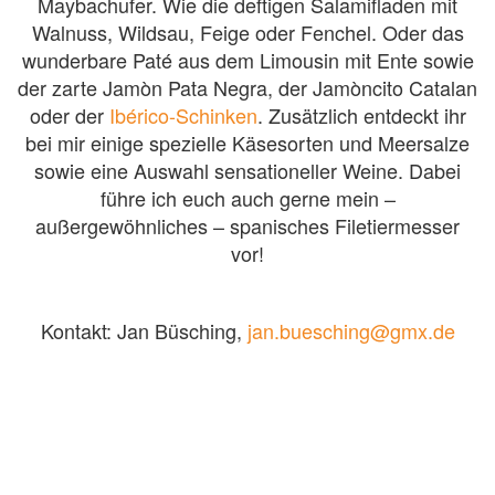
Maybachufer. Wie die deftigen Salamifladen mit
Walnuss, Wildsau, Feige oder Fenchel. Oder das
wunderbare Paté aus dem Limousin mit Ente sowie
der zarte Jamòn Pata Negra, der Jamòncito Catalan
oder der
Ibérico-Schinken
. Zusätzlich entdeckt ihr
bei mir einige spezielle Käsesorten und Meersalze
sowie eine Auswahl sensationeller Weine. Dabei
führe ich euch auch gerne mein –
außergewöhnliches – spanisches Filetiermesser
vor!
Kontakt: Jan Büsching,
jan.buesching@gmx.de