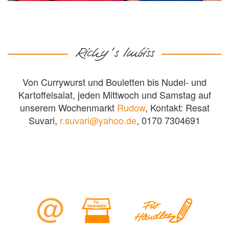
Richy ’s Imbiss
Von Currywurst und Bouletten bis Nudel- und
Kartoffelsalat, jeden Mittwoch und Samstag auf
unserem Wochenmarkt
Rudow
, Kontakt: Resat
Suvari,
r.suvari@yahoo.de
, 0170 7304691