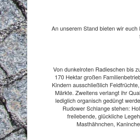
An unserem Stand bieten wir euch E
Von dunkelroten Radieschen bis z
170 Hektar großen Familienbetrie
Kindern ausschließlich Feldfrüchte
Märkte. Zweitens verlangt ihr Qu
lediglich organisch gedüngt werden
Rudower Schlange stehen: Hol
freilebende, glückliche Lege
Masthähnchen, Kaninchen