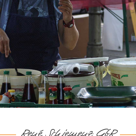
René Schiemenz GbR