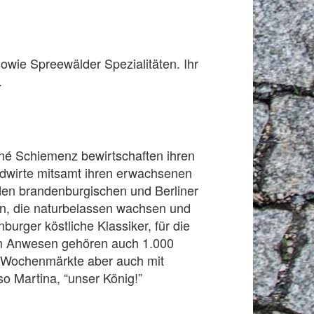
owie Spreewälder Spezialitäten. Ihr
.
né Schiemenz bewirtschaften ihren
ndwirte mitsamt ihren erwachsenen
nden brandenburgischen und Berliner
en, die naturbelassen wachsen und
burger köstliche Klassiker, für die
em Anwesen gehören auch 1.000
ie Wochenmärkte aber auch mit
 Martina, “unser König!”