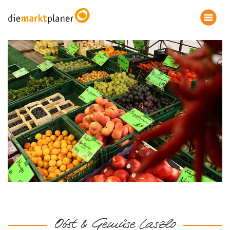
Obst & Gemüse Laszlo