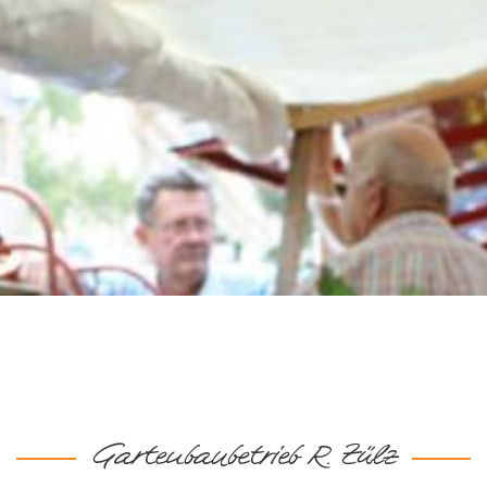
Gartenbaubetrieb R. Zülz