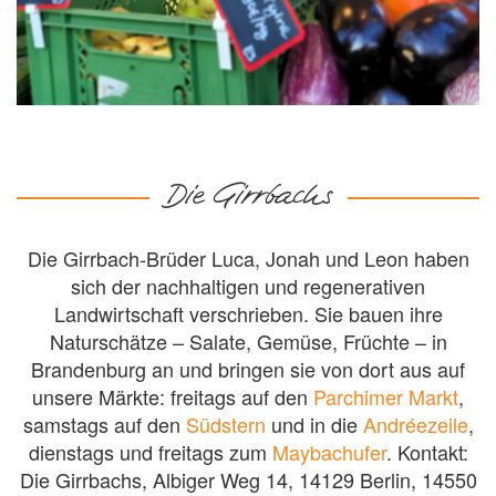
Die Girrbachs
Die Girrbach-Brüder Luca, Jonah und Leon haben
sich der nachhaltigen und regenerativen
Landwirtschaft verschrieben. Sie bauen ihre
Naturschätze – Salate, Gemüse, Früchte – in
Brandenburg an und bringen sie von dort aus auf
unsere Märkte: freitags auf den
Parchimer Markt
,
samstags auf den
Südstern
und in die
Andréezeile
,
dienstags und freitags zum
Maybachufer
. Kontakt:
Die Girrbachs, Albiger Weg 14, 14129 Berlin, 14550