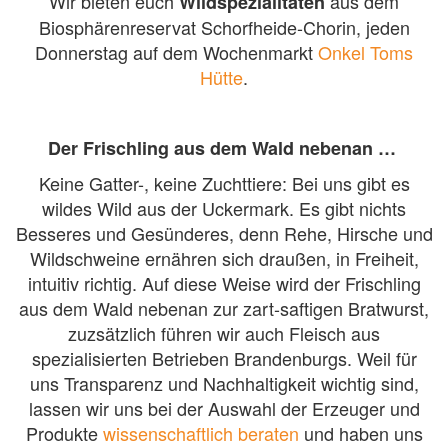
Wir bieten euch
aus dem
Wildspezialitäten
Biosphärenreservat Schorfheide-Chorin, jeden
Donnerstag auf dem Wochenmarkt
Onkel Toms
Hütte
.
Der Frischling aus dem Wald nebenan …
Keine Gatter-, keine Zuchttiere: Bei uns gibt es
wildes Wild aus der Uckermark. Es gibt nichts
Besseres und Gesünderes, denn Rehe, Hirsche und
Wildschweine ernähren sich draußen, in Freiheit,
intuitiv richtig. Auf diese Weise wird der Frischling
aus dem Wald nebenan zur zart-saftigen Bratwurst,
zuzsätzlich führen wir auch Fleisch aus
spezialisierten Betrieben Brandenburgs. Weil für
uns Transparenz und Nachhaltigkeit wichtig sind,
lassen wir uns bei der Auswahl der Erzeuger und
Produkte
wissenschaftlich beraten
und haben uns