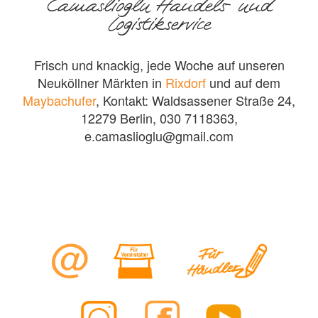
Camaslioglu Handels- und
Logistikservice
Frisch und knackig, jede Woche auf unseren
Neuköllner Märkten in
Rixdorf
und auf dem
Maybachufer
, Kontakt: Waldsassener Straße 24,
12279 Berlin, 030 7118363,
e.camaslioglu@gmail.com